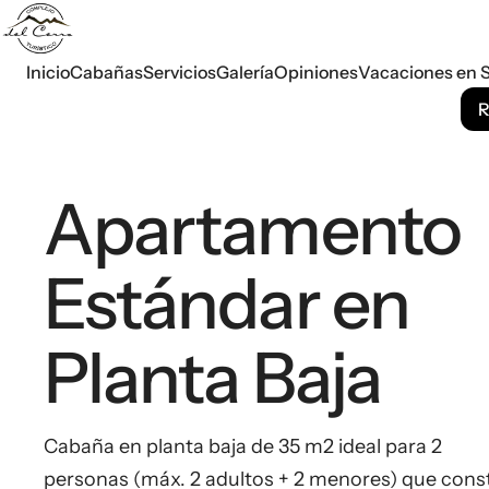
Inicio
Cabañas
Servicios
Galería
Opiniones
Vacaciones en S
R
Apartamento
Estándar en
Planta Baja
Cabaña en planta baja de 35 m2 ideal para 2
personas (máx. 2 adultos + 2 menores) que cons