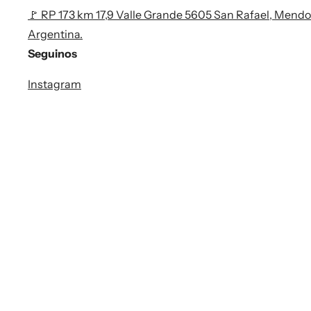
🚩 RP 173 km 17,9 Valle Grande 5605 San Rafael, Mendo
Argentina.
Seguinos
Instagram